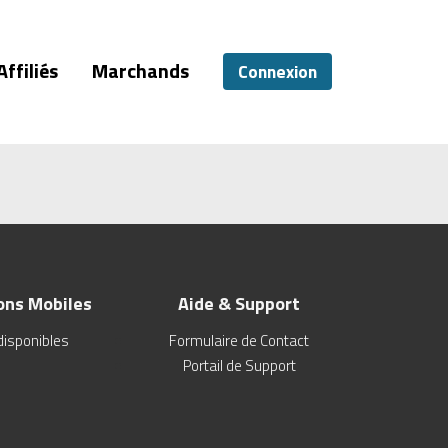
Affiliés
Marchands
Connexion
ons Mobiles
Aide & Support
disponibles
Formulaire de Contact
Portail de Support