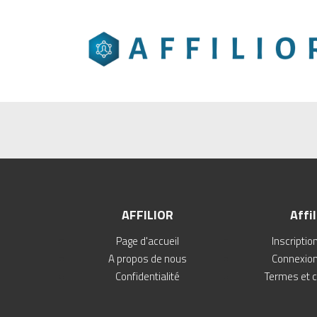
AFFILIOR
Affil
Page d'accueil
Inscription
A propos de nous
Connexion 
Confidentialité
Termes et c